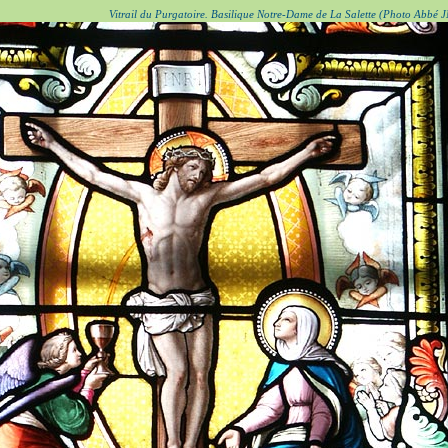
Vitrail du Purgatoire. Basilique Notre-Dame de La Salette (Photo Abbé 