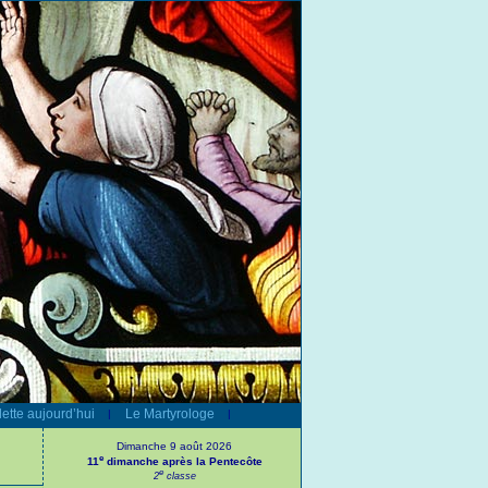
ette aujourd’hui
Le Martyrologe
|
|
Dimanche 9 août 2026
e
11
dimanche après la Pentecôte
e
2
classe