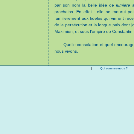
par son nom la belle idée de
lumière
a
prochains. En effet : elle ne mourut po
familièrement aux fidèles qui vinrent recev
de la persécution et la longue paix dont jo
Maximien, et sous l’empire de Constantin-
Quelle consolation et quel encoura
nous vivons.
|
Qui sommes-nous ?