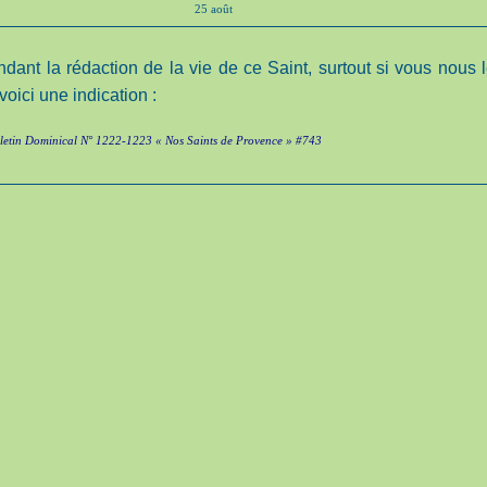
25 août
ndant la rédaction de la vie de ce Saint, surtout si vous nous 
oici une indication :
lletin Dominical N° 1222-1223 « Nos Saints de Provence » #743