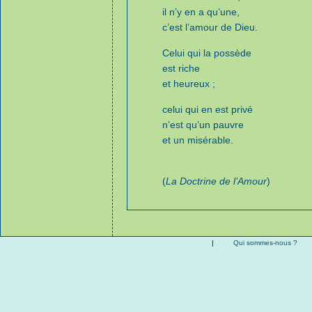
il n’y en a qu’une,
c’est l’amour de Dieu.
Celui qui la possède
est riche
et heureux ;
celui qui en est privé
n’est qu’un pauvre
et un misérable.
(
La Doctrine de l’Amour
)
|
Qui sommes-nous ?