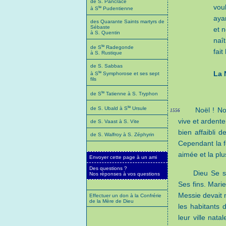
de S. Pancrace
vou
te
à S
Pudentienne
aya
des Quarante Saints martyrs de
Sébaste
et 
à S. Quentin
naî
te
de S
Radegonde
fai
à S. Rustique
de S. Sabbas
te
La 
à S
Symphorose et ses sept
fils
te
de S
Tatienne à S. Tryphon
te
de S. Ubald à S
Ursule
Noël ! No
1556
vive et ardente
de S. Vaast à S. Vite
bien affaibli 
de S. Walfroy à S. Zéphyrin
Cependant la f
aimée et la plu
Envoyer cette page à un ami
Des questions ?
Dieu Se s
Nos réponses à vos questions
Ses fins. Marie
Messie devait 
Effectuer un don à la Confrérie
de la Mère de Dieu
les habitants 
leur ville nata