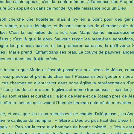
ent les saints époux ; c’est là, conformément à l’annonce des Prophè
aire Son apparition dans ce monde. Quelle naissance pour un Dieu !
eph cherche une hôtellerie, mais il n’y en a point pour des gens
es rebute, on les dédaigne, et ils sont contraints de chercher asile d
olée. C’est là, au milieu de la nuit, que Marie donne miraculeusem
sus ; c’est là que le doux Sauveur reçoit les premières adorations,
igue les premiers baisers et les premières caresses, là qu’Il verse 
es ! Marie prend l’Enfant dans ses bras, Le couvre de pauvres langes
cement dans une froide crèche.
s instants que Marie et Joseph passèrent aux pieds de Jésus, co
r eux précieux et pleins de charmes ! Puissions-nous goûter un peu
e ces charmes en allant visiter dans notre église la représentation d’un
! Les joies de la terre sont fugitives et même trompeuses ; mais les jo
Dieu sont vraies et durables ; la joie de Marie et de Joseph près de Jé
ccroître à mesure qu’ils voient l’humble berceau entouré de merveilles.
né, et voici que les cieux retentissent de chants d’allégresse ; les An
nvi le cantique du triomphe : « Gloire à Dieu au plus haut des Cieux ! »
 paix : « Paix sur la terre aux hommes de bonne volonté ! » Jésus est 
pauvres bergers, avertis par les Anges, vont adorer dans ce petit enfant