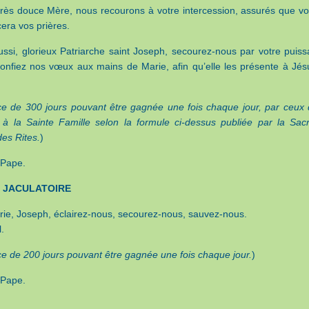
très douce Mère, nous recourons à votre intercession, assurés que vo
cera vos prières.
ussi, glorieux Patriarche saint Joseph, secourez-nous par votre puiss
onfiez nos vœux aux mains de Marie, afin qu’elle les présente à Jés
ce de 300 jours pouvant être gagnée une fois chaque jour, par ceux 
 à la Sainte Famille selon la formule ci-dessus publiée par la Sac
es Rites.
)
 Pape.
 JACULATOIRE
rie, Joseph, éclairez-nous, secourez-nous, sauvez-nous.
l.
e de 200 jours pouvant être gagnée une fois chaque jour.
)
 Pape.