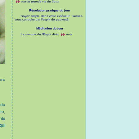
voir la grande vie du Saint
Résolution pratique du jour
Soyez simple dans votre extérieur ; laissez-
vous conduire par l’esprit de pauvreté.
Méditation du jour
suite
La marque de l’Esprit divin
bre
ndu
ée,
nts
qui