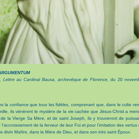
ARGUMENTUM
I,
Lettre au Cardinal Bausa, archevêque de Florence
, du 20 novem
s la confiance que tous les fidèles, comprenant que, dans le culte re
mille, ils vénèrent le mystère de la vie cachée que Jésus-Christ a men
e la Vierge Sa Mère, et de saint Joseph, ils y trouveront de puissa
 l’accroissement de la ferveur de leur Foi et pour l’imitation des vertus 
 le divin Maître, dans la Mère de Dieu, et dans son très saint Époux.