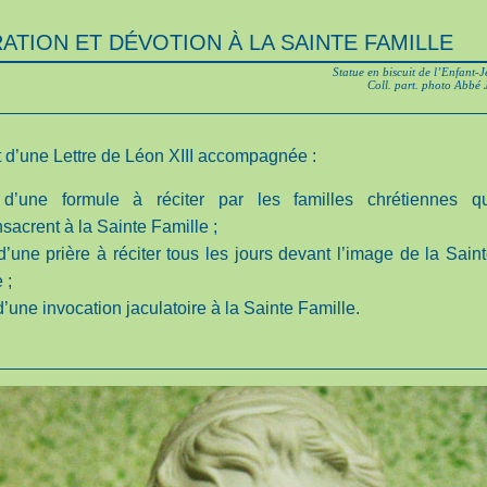
TION ET DÉVOTION À LA SAINTE FAMILLE
Statue en biscuit de l’Enfant-J
Coll. part. photo Abbé
t d’une Lettre de Léon XIII accompagnée :
 d’une formule à réciter par les familles chrétiennes qu
sacrent à la Sainte Famille ;
 d’une prière à réciter tous les jours devant l’image de la Sain
 ;
d’une invocation jaculatoire à la Sainte Famille.