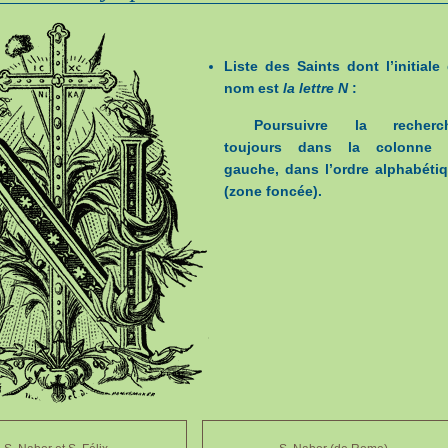
Liste des Saints dont l’initiale
nom est
la lettre N
:
Poursuivre la recherch
toujours dans la colonne 
gauche, dans l’ordre alphabéti
(zone foncée).