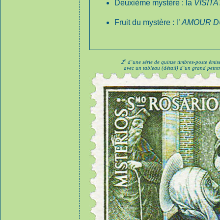
Deuxième mystère : la
VISITA
Fruit du mystère : l’
AMOUR D
e
2
d’une série de quinze timbres-poste émis
avec un tableau (détail) d’un grand peint