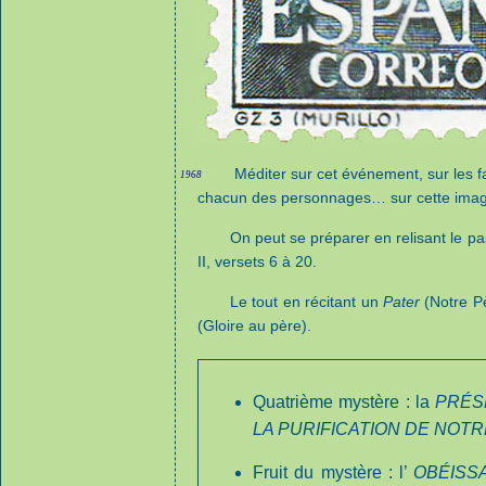
Méditer sur cet événement, sur les fa
1968
chacun des personnages… sur cette imag
On peut se préparer en relisant le pa
II, versets 6 à 20.
Le tout en récitant un
Pater
(Notre Pè
(Gloire au père).
Quatrième mystère : la
PRÉS
LA PURIFICATION DE NOT
Fruit du mystère : l’
OBÉISSA