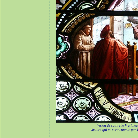
Vision de saint Pie V à l'he
victoire qui ne sera connue par 