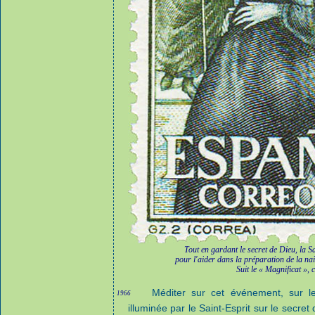
Tout en gardant le secret de Dieu, la S
pour l'aider dans la préparation de la na
Suit le « Magnificat », 
Méditer sur cet événement, sur le
1966
illuminée par le Saint-Esprit sur le secre