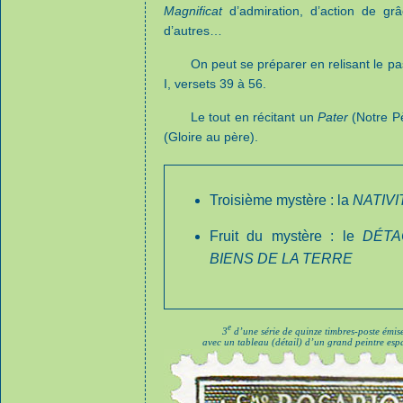
Magnificat
d’admiration, d’action de gr
d’autres…
On peut se préparer en relisant le pa
I, versets 39 à 56.
Le tout en récitant un
Pater
(Notre Pè
(Gloire au père).
Troisième mystère : la
NATIV
Fruit du mystère : le
DÉTA
BIENS DE LA TERRE
e
3
d’une série de quinze timbres-poste émis
avec un tableau (détail) d’un grand peintre esp