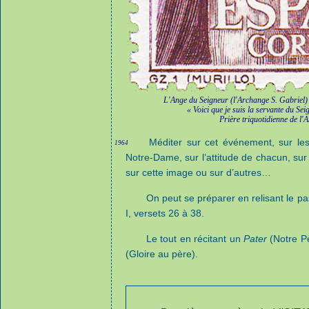
L'Ange du Seigneur (l'Archange S. Gabriel)
« Voici que je suis la servante du Seig
Prière triquotidienne de l'A
Méditer sur cet événement, sur le
1964
Notre-Dame, sur l’attitude de chacun, sur 
sur cette image ou sur d’autres…
On peut se préparer en relisant le pa
I, versets 26 à 38.
Le tout en récitant un
Pater
(Notre Pè
(Gloire au père).