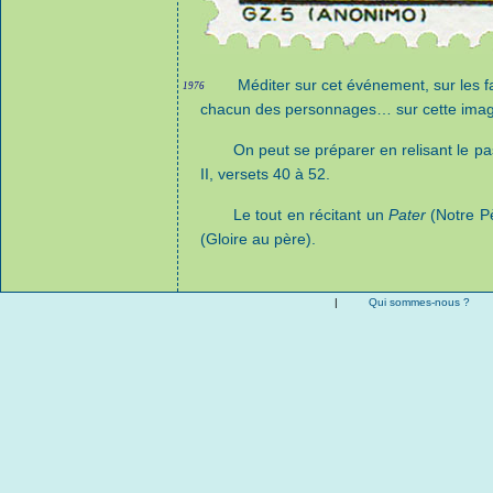
Méditer sur cet événement, sur les fa
1976
chacun des personnages… sur cette imag
On peut se préparer en relisant le pa
II, versets 40 à 52.
Le tout en récitant un
Pater
(Notre Pè
(Gloire au père).
|
Qui sommes-nous ?