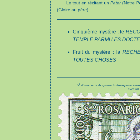
Le tout en récitant un
Pater
(Notre Pè
(Gloire au père).
Cinquième mystère : le
RECO
TEMPLE PARMI LES DOCTE
Fruit du mystère : la
RECHE
TOUTES CHOSES
e
5
d’une série de quinze timbres-poste émis
avec un 