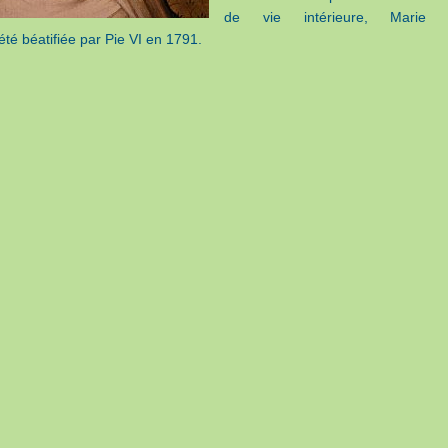
de vie intérieure, Marie 
 été béatifiée par Pie VI en 1791.