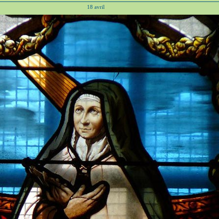
18 avril