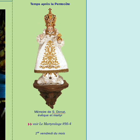
Temps après la Pentecôte
Mémoire de
S. Donat
,
évêque et martyr
voir
Le Martyrologe
#90-4
er
1
vendredi du mois