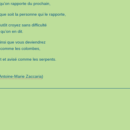
 qu’on rapporte du prochain,
que soit la personne qui le rapporte,
utôt croyez sans difficulté
 qu’on en dit.
ainsi que vous deviendrez
 comme les colombes,
t et avisé comme les serpents.
 Antoine-Marie Zaccaria
)