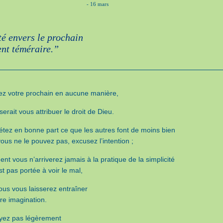
- 16 mars
té envers le prochain
ent téméraire.”
ez votre prochain en aucune manière,
serait vous attribuer le droit de Dieu.
rétez en bonne part ce que les autres font de moins bien
vous ne le pouvez pas, excusez l’intention ;
nt vous n’arriverez jamais à la pratique de la simplicité
st pas portée à voir le mal,
ous vous laisserez entraîner
re imagination.
yez pas légèrement