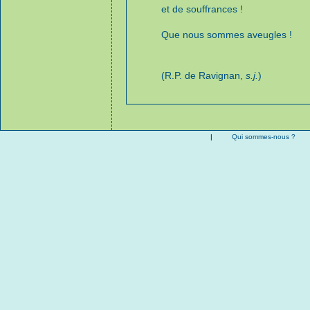
et de souffrances !
Que nous sommes aveugles !
(R.P. de Ravignan,
s.j.
)
|
Qui sommes-nous ?