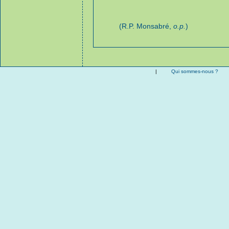
(R.P. Monsabré,
o.p.
)
|
Qui sommes-nous ?