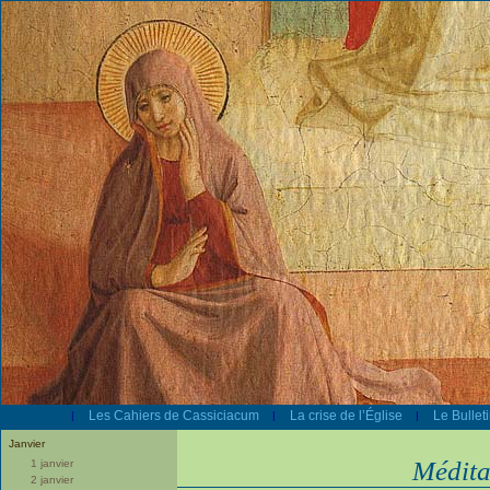
Les Cahiers de Cassiciacum
La crise de l’Église
Le Bullet
|
|
|
Janvier
Médita
1 janvier
2 janvier