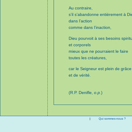
Au contraire,
s’il s’abandonne entièrement à Di
dans l’action
comme dans l’inaction,
Dieu pourvoit à ses besoins spirit
et corporels
mieux que ne pourraient le faire
toutes les créatures,
car le Seigneur est plein de grâce
et de vérité.
(R.P. Denifle,
o.p.
)
|
Qui sommes-nous ?