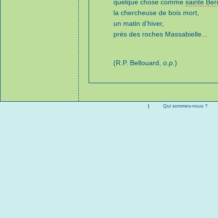
quelque chose comme
sainte Ber
la chercheuse de bois mort,
un matin d’hiver,
près des roches Massabielle…
(R.P. Bellouard,
o.p.
)
|
Qui sommes-nous ?