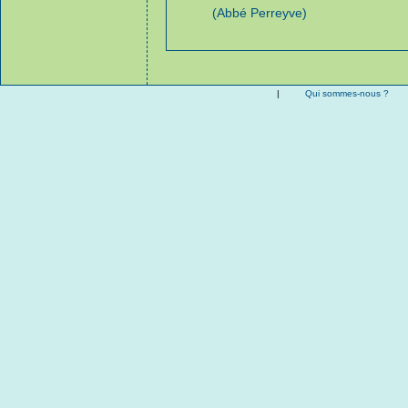
(Abbé Perreyve)
|
Qui sommes-nous ?