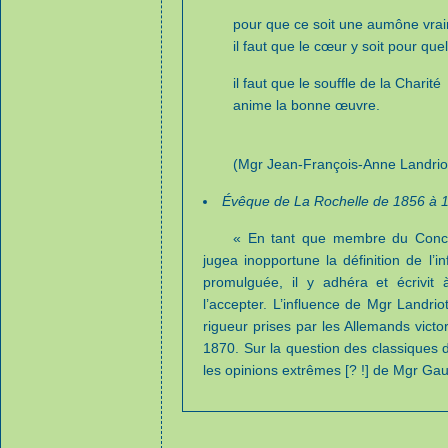
pour que ce soit une aumône vrai
il faut que le cœur y soit pour qu
il faut que le souffle de la Charité
anime la bonne œuvre.
(Mgr Jean-François-Anne Landrio
Évêque de La Rochelle de 1856 à 
« En tant que membre du Concile
jugea inopportune la définition de l’infa
promulguée, il y adhéra et écrivit
l’accepter. L’influence de Mgr Landri
rigueur prises par les Allemands vict
1870. Sur la question des classiques d
les opinions extrêmes [? !] de Mgr G