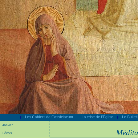
Les Cahiers de Cassiciacum
La crise de l’Église
Le Bullet
|
|
|
Janvier
Médita
Février