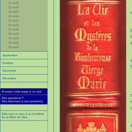
21 août
22 août
23 août
24 août
25 août
26 août
27 août
28 août
29 août
30 août
31 août
Septembre
Octobre
Novembre
Décembre
Envoyer cette page à un ami
Des questions ?
Nos réponses à vos questions
Effectuer un don à la Confrérie
de la Mère de Dieu