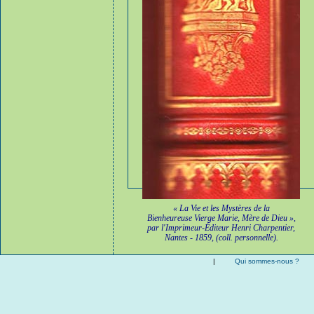
« La Vie et les Mystères de la
Bienheureuse Vierge Marie, Mère de Dieu »,
par l'Imprimeur-Éditeur Henri Charpentier,
Nantes - 1859, (coll. personnelle).
|
Qui sommes-nous ?