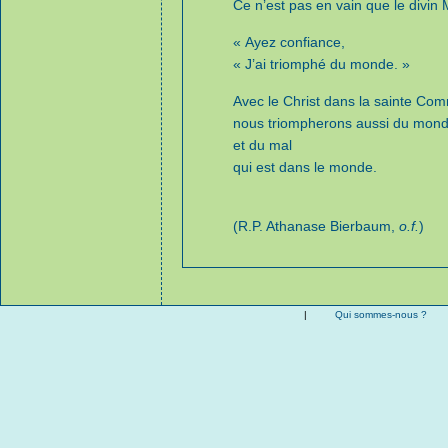
Ce n’est pas en vain que le divin 
« Ayez confiance,
« J’ai triomphé du monde. »
Avec le Christ dans la sainte Co
nous triompherons aussi du mon
et du mal
qui est dans le monde.
(R.P. Athanase Bierbaum,
o.f.
)
|
Qui sommes-nous ?