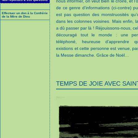
nous informer, on veut bien le croire, et l’o
de ce genre d’informations (ci-contre) pui
Effectuer un don à la Confrérie
est pas question des monstruosités qu’
de la Mère de Dieu
dans les colonnes voisines. Mais enfin, 
a dû passer par là ! Réjouissons-nous, ce
découragé tout le monde : une pe
téléphoné, heureuse d’apprendre 
existions et cette personne est venue, pa
la Messe dimanche. Grâce de Noël…
TEMPS DE JOIE AVEC SAI