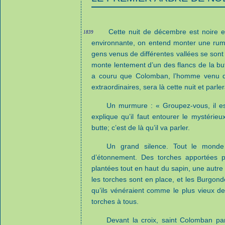
Cette nuit de décembre est noire 
1839
environnante, on entend monter une rum
gens venus de différentes vallées se son
monte lentement d’un des flancs de la bu
a couru que Colomban, l’homme venu d’Ir
extraordinaires, sera là cette nuit et parl
Un murmure : « Groupez-vous, il est 
explique qu’il faut entourer le mystérie
butte; c’est de là qu’il va parler.
Un grand silence. Tout le monde
d’étonnement. Des torches apportées pa
plantées tout en haut du sapin, une autre
les torches sont en place, et les Burgon
qu’ils vénéraient comme le plus vieux de
torches à tous.
Devant la croix, saint Colomban par