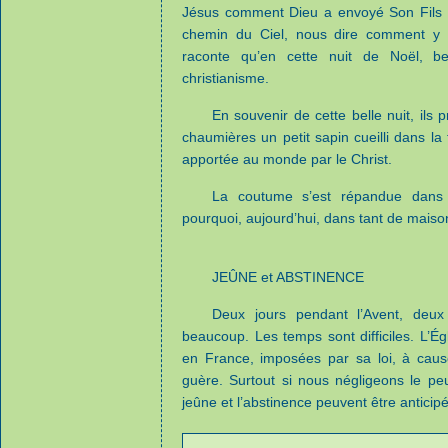
Jésus comment Dieu a envoyé Son Fils pe
chemin du Ciel, nous dire comment y al
raconte qu’en cette nuit de Noël, b
christianisme.
En souvenir de cette belle nuit, ils 
chaumières un petit sapin cueilli dans la 
apportée au monde par le Christ.
La coutume s’est répandue dans 
pourquoi, aujourd’hui, dans tant de maison
JEÛNE et ABSTINENCE
Deux jours pendant l’Avent, deu
beaucoup. Les temps sont difficiles. L’Ég
en France, imposées par sa loi, à caus
guère. Surtout si nous négligeons le peu
jeûne et l’abstinence peuvent être anticipés 