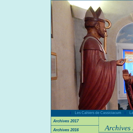
Les Cahiers de Cassiciacum
La
|
|
Archives 2017
Archives
Archives 2016