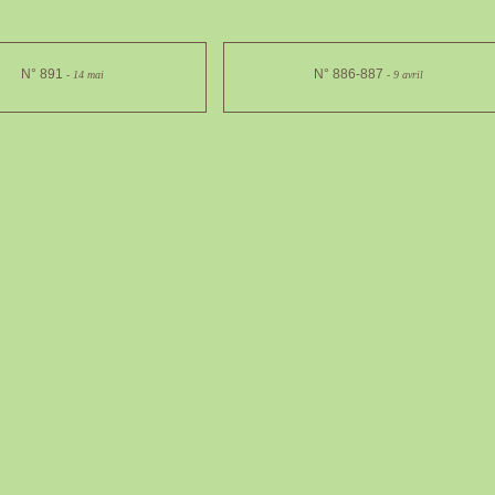
N° 891
N° 886-887
- 14 mai
- 9 avril